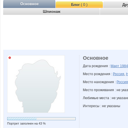
Основное
Блог
( 0 )
Др
Шпионаж
Основное
Дата рождения :
Март
1984
Место рождения :
Россия
,
Н
Место нахождения :
Россия
Место проживания : не ука
Любимые места : не указа
Интересы : не указаны
Портрет заполнен на 43 %